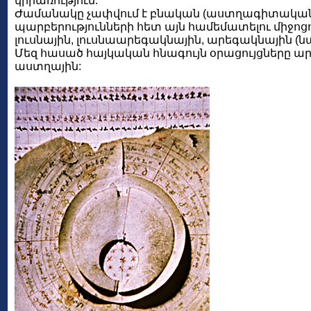
կիրառություն:
Ժամանակը չափվում է բնական (աստղագիտական)
պարբերությունների հետ այն համեմատելու միջոցո
լուսնային, լուսնաարեգակնային, արեգակնային (ն
Մեզ հասած հայկական հնագույն օրացույցները ա
աստղային: