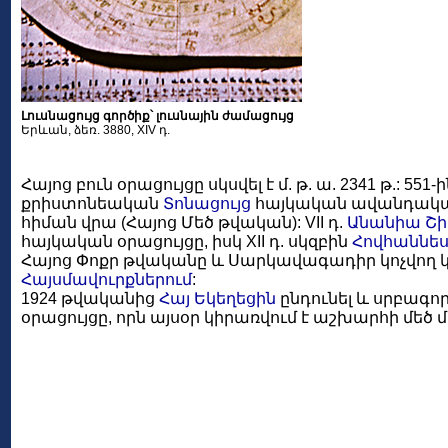
Լուսնացույց գործիք՝ լուսնային ժամացույց
Երևան, ձեռ. 3880, XIV դ.
Հայոց բուն օրացույցը սկսվել է մ. թ. ա. 2341 թ.: 551-
քրիստոնեական
Տոնացույց
հայկական ավանդական
հիման վրա (Հայոց Մեծ թվական): VII դ.
Անանիա Շ
հայկական օրացույցը, իսկ XII դ. սկզբին
Հովհաննե
Հայոց Փոքր թվականը և Սարկավագադիր կոչվող կա
Հայսմավուրքներում
:
1924 թվականից
Հայ Եկեղեցին
ընդունել և սրբագոր
օրացույցը, որն այսօր կիրառվում է աշխարհի մեծ 