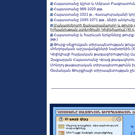
Հայաստանը Աշոտ և Սմբատ Բագրատունինե
Հայաստանը 989-1020 թթ.
Հայաստանը 1021 թ., Վասպուրականի կո
Հայաստանը 1045-1071 թթ., Անիի անկու
Մանազկերտի ճակատամարտը և թուրք-սե
իշխանության ստեղծումը Կիլիկիայում (XI դ.
Հայաստանը և հարևան երկրները թուրք-ս
թթ.)
Թուրք-սելջուկյան տիրապետության թուլ
մոնղոլական արշավանքների նախօրեին (XII
Կիլիկիայի հայկական թագավորությունը Լևոն I
Զաքարյան Հայաստանը Վրաց թագավորությա
Մոնղոլ-թաթարական տիրապետությունն իր
Օսմանյան Թուրքիայի տիրապետության ընդար