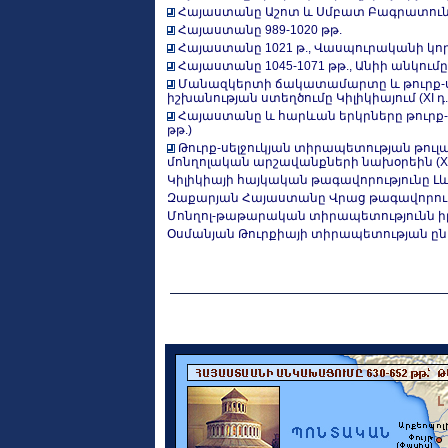
Հայաստանը Աշոտ և Սմբատ Բագրատունինե
Հայաստանը 989-1020 թթ.
Հայաստանը 1021 թ., Վասպուրականի կո
Հայաստանը 1045-1071 թթ., Անիի անկու
Մանազկերտի ճակատամարտը և թուրք-սե
իշխանության ստեղծումը Կիլիկիայում (XI դ.
Հայաստանը և հարևան երկրները թուրք-ս
թթ.)
Թուրք-սելջուկյան տիրապետության թուլ
մոնղոլական արշավանքների նախօրեին (XII
Կիլիկիայի հայկական թագավորությունը Լևոն I
Զաքարյան Հայաստանը Վրաց թագավորությա
Մոնղոլ-թաթարական տիրապետությունն իր
Օսմանյան Թուրքիայի տիրապետության ընդար