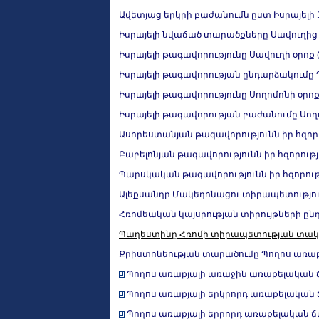
Ավետյաց երկրի բաժանումն ըստ Իսրայելի 
Իսրայելի նվաճած տարածքները Սավուղից
Իսրայելի թագավորությունը Սավուղի օրոք (մ.
Իսրայելի թագավորության ընդարձակումը Դավ
Իսրայելի թագավորությունը Սողոմոնի օրոք (մ
Իսրայելի թագավորության բաժանումը Սող
Ասորեստանյան թագավորությունն իր հզորու
Բաբելոնյան թագավորությունն իր հզորությա
Պարսկական թագավորությունն իր հզորությ
Ալեքսանդր Մակեդոնացու տիրապետությունն
Հռոմեական կայսրության տիրույթների ընդլայնու
Պաղեստինը Հռոմի տիրապետության տակ՝
Քրիստոնեության տարածումը Պողոս առաք
Պողոս առաքյալի առաջին առաքելական ճամ
Պողոս առաքյալի երկրորդ առաքելական ճա
Պողոս առաքյալի երրորդ առաքելական ճամ