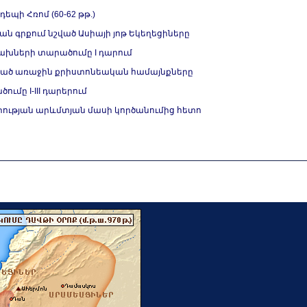
եպի Հռոմ (60-62 թթ.)
ն գրքում նշված Ասիայի յոթ Եկեղեցիները
ախների տարածումը I դարում
ծված առաջին քրիստոնեական համայնքները
մը I-III դարերում
տերության արևմտյան մասի կործանումից հետո