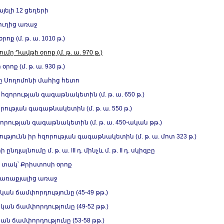
յելի 12 ցեղերի
ուղից առաջ
ք (մ. թ. ա. 1010 թ.)
ը Դավթի օրոք (մ. թ. ա. 970 թ.)
ոք (մ. թ. ա. 930 թ.)
ը Սողոմոնի մահից հետո
զորության գագաթնակետին (մ. թ. ա. 650 թ.)
ության գագաթնակետին (մ. թ. ա. 550 թ.)
րության գագաթնակետին (մ. թ. ա. 450-ական թթ.)
ունն իր հզորության գագաթնակետին (մ. թ. ա. մոտ 323 թ.)
այնումը մ. թ. ա. III դ. մինչև մ. թ. II դ. սկիզբը
տակ՝ Քրիստոսի օրոք
 առաքյալից առաջ
ն ճամփորդությունը (45-49 թթ.)
ան ճամփորդությունը (49-52 թթ.)
ն ճամփորդությունը (53-58 թթ.)