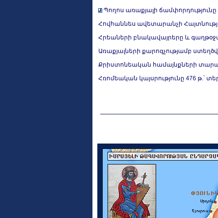
Պողոս առաքյալի ճամփորդությունը դ
Հովհաննես ավետարանչի Հայտնությա
Հրեաների բնակավայրերը և գաղթօջ
Առաքյալների քարոզչությամբ ստեղ
Քրիստոնեական համայնքների տարածու
Հռոմեական կայսրությունը 476 թ.՝ 