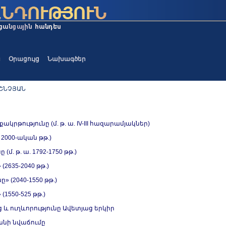
ա
Օրացույց
Նախագծեր
ԱՇՆՉՅԱՆ
րթությունը (մ. թ. ա. IV-III հազարամյակներ)
 2000-ական թթ.)
մ. թ. ա. 1792-1750 թթ.)
2635-2040 թթ.)
 (2040-1550 թթ.)
1550-525 թթ.)
 և ուղևորությունը Ավետյաց երկիր
անի նվաճումը