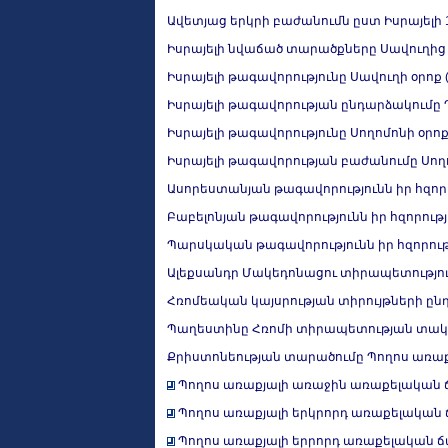
Ավետյաց երկրի բաժանումն ըստ Իսրայելի 
Իսրայելի նվաճած տարածքները Սավուղից
Իսրայելի թագավորությունը Սավուղի օրոք (մ.
Իսրայելի թագավորության ընդարձակումը Դավ
Իսրայելի թագավորությունը Սողոմոնի օրոք (մ
Իսրայելի թագավորության բաժանումը Սող
Ասորեստանյան թագավորությունն իր հզորու
Բաբելոնյան թագավորությունն իր հզորությա
Պարսկական թագավորությունն իր հզորությ
Ալեքսանդր Մակեդոնացու տիրապետությունն
Հռոմեական կայսրության տիրույթների ընդլայնու
Պաղեստինը Հռոմի տիրապետության տակ՝
Քրիստոնեության տարածումը Պողոս առաք
Պողոս առաքյալի առաջին առաքելական ճամ
Պողոս առաքյալի երկրորդ առաքելական ճա
Պողոս առաքյալի երրորդ առաքելական ճամ