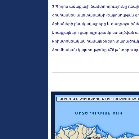
Պողոս առաքյալի ճամփորդությունը դեպի Հ
Հովհաննես ավետարանչի Հայտնության գրք
Հրեաների բնակավայրերը և գաղթօջախներ
Առաքյալների քարոզչությամբ ստեղծված 
Քրիստոնեական համայնքների տարածումը I
Հռոմեական կայսրությունը 476 թ.՝ տերու