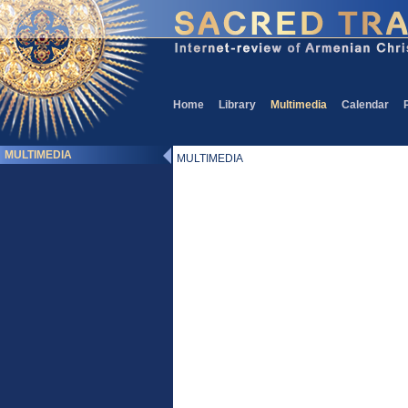
Home
Library
Multimedia
Calendar
MULTIMEDIA
MULTIMEDIA