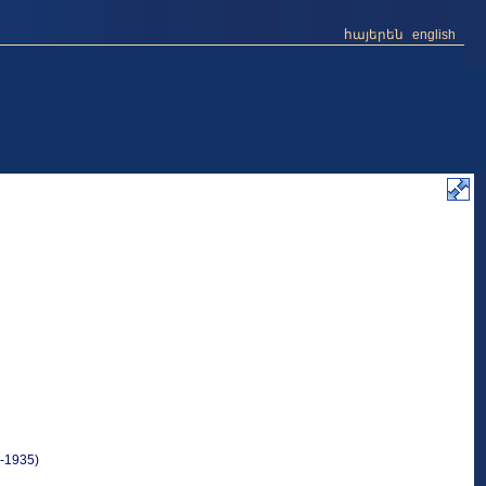
հայերեն
english
-1935)