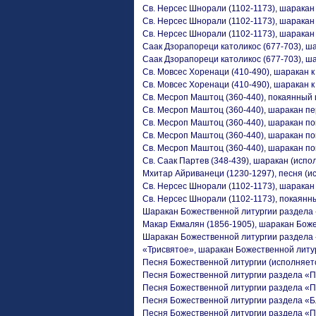
Св. Нерсес Шнорали (1102-1173), шаракан
Св. Нерсес Шнорали (1102-1173), шаракан
Св. Нерсес Шнорали (1102-1173), шаракан
Саак Дзорапореци католикос (677-703), ш
Саак Дзорапореци католикос (677-703), ш
Св. Мовсес Хоренаци (410-490), шаракан 
Св. Мовсес Хоренаци (410-490), шаракан 
Св. Месроп Маштоц (360-440), покаянный
Св. Месроп Маштоц (360-440), шаракан пе
Св. Месроп Маштоц (360-440), шаракан по
Св. Месроп Маштоц (360-440), шаракан по
Св. Месроп Маштоц (360-440), шаракан по
Св. Саак Партев (348-439), шаракан (испо
Мхитар Айриванеци (1230-1297), песня (и
Св. Нерсес Шнорали (1102-1173), шаракан
Св. Нерсес Шнорали (1102-1173), покаянн
Шаракан Божественной литургии раздела
Макар Екмалян (1856-1905), шаракан Бож
Шаракан Божественной литургии раздела
«Трисвятое», шаракан Божественной литу
Песня Божественной литургии (исполняет
Песня Божественной литургии раздела «П
Песня Божественной литургии раздела «
Песня Божественной литургии раздела «
Песня Божественной литургии раздела «