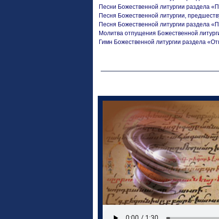
Песни Божественной литургии раздела «
Песня Божественной литургии, предшес
Песня Божественной литургии раздела «
Молитва отпущения Божественной литург
Гимн Божественной литургии раздела «О