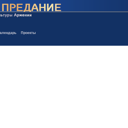
алендарь
Проекты