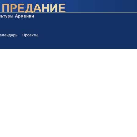
алендарь
Проекты