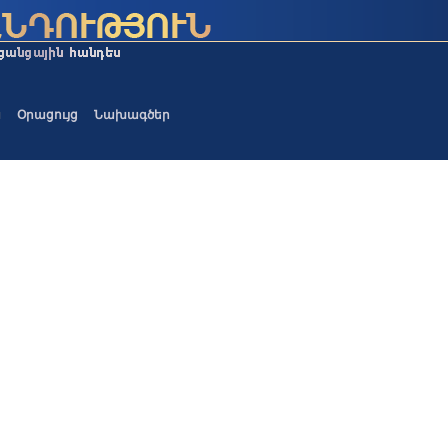
ա
Օրացույց
Նախագծեր