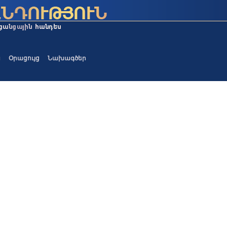
ա
Օրացույց
Նախագծեր