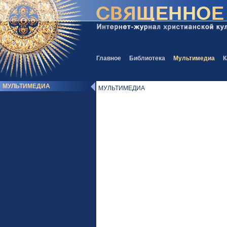
Главное
Библиотека
Мультимедиа
К
МУЛЬТИМЕДИА
МУЛЬТИМЕДИА