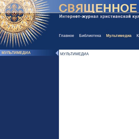
Главное
Библиотека
Мультимедиа
К
МУЛЬТИМЕДИА
МУЛЬТИМЕДИА