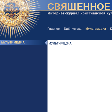
Главное
Библиотека
Мультимедиа
К
МУЛЬТИМЕДИА
МУЛЬТИМЕДИА