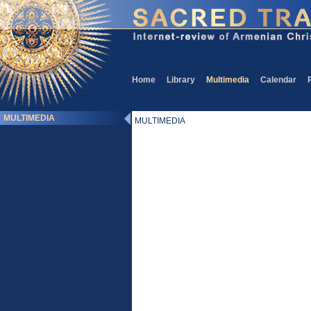
Home
Library
Multimedia
Calendar
MULTIMEDIA
MULTIMEDIA