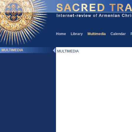
Home
Library
Multimedia
Calendar
MULTIMEDIA
MULTIMEDIA