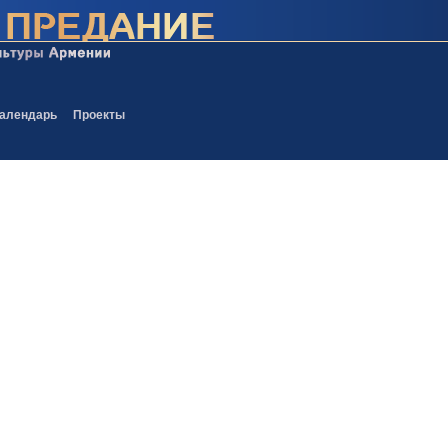
алендарь
Проекты