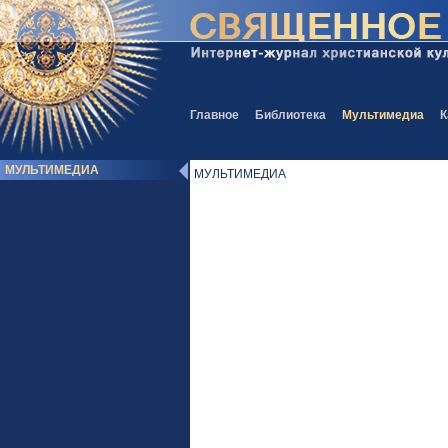
Главное
Библиотека
Мультимедиа
К
МУЛЬТИМЕДИА
МУЛЬТИМЕДИА