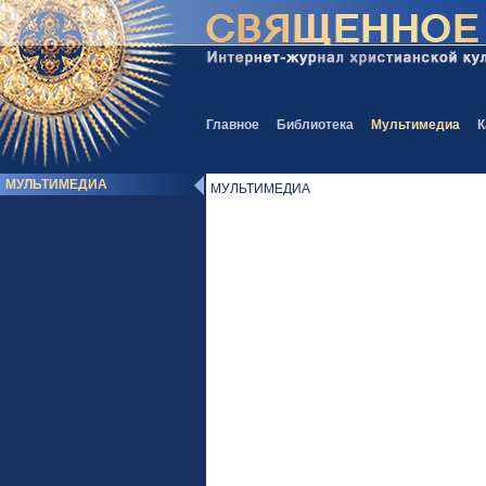
Главное
Библиотека
Мультимедиа
К
МУЛЬТИМЕДИА
МУЛЬТИМЕДИА