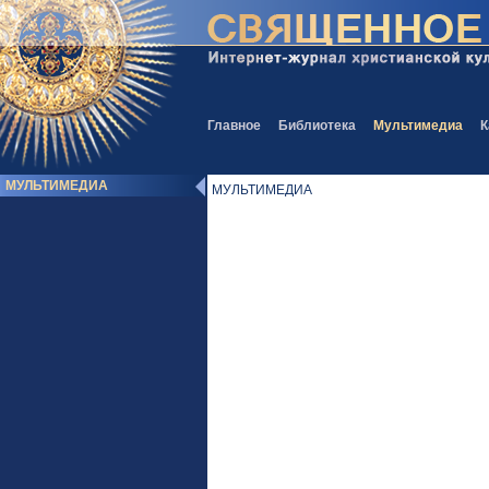
Главное
Библиотека
Мультимедиа
К
МУЛЬТИМЕДИА
МУЛЬТИМЕДИА