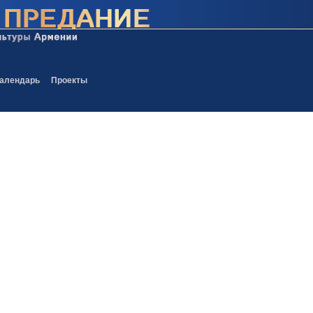
алендарь
Проекты