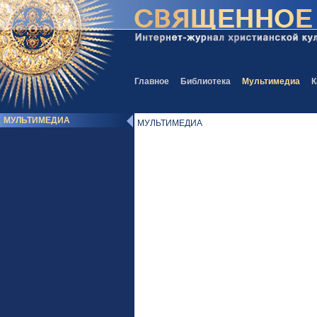
Главное
Библиотека
Мультимедиа
К
МУЛЬТИМЕДИА
МУЛЬТИМЕДИА