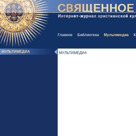
Главное
Библиотека
Мультимедиа
К
МУЛЬТИМЕДИА
МУЛЬТИМЕДИА