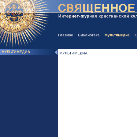
Главное
Библиотека
Мультимедиа
К
МУЛЬТИМЕДИА
МУЛЬТИМЕДИА