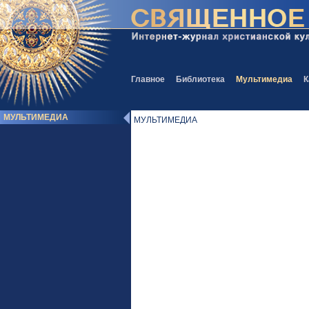
Главное
Библиотека
Мультимедиа
К
МУЛЬТИМЕДИА
МУЛЬТИМЕДИА