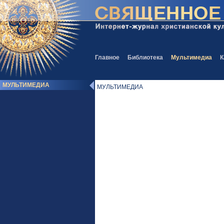
Главное
Библиотека
Мультимедиа
К
МУЛЬТИМЕДИА
МУЛЬТИМЕДИА