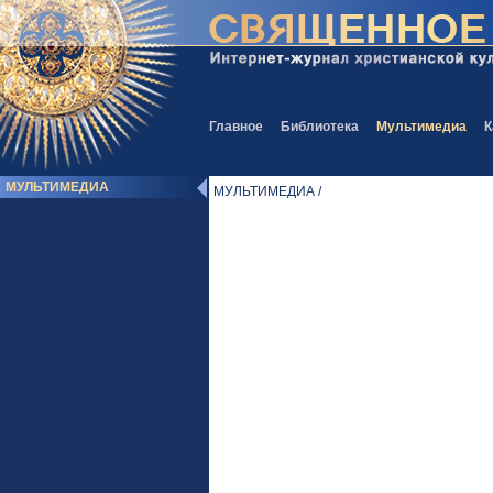
Главное
Библиотека
Мультимедиа
К
МУЛЬТИМЕДИА
МУЛЬТИМЕДИА /