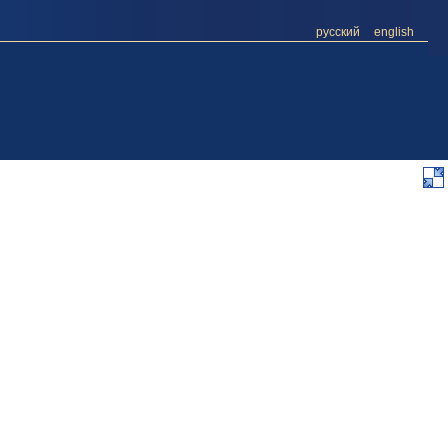
русский
english