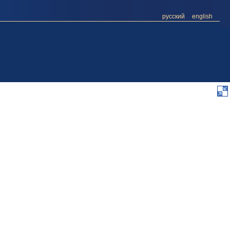
русский
english