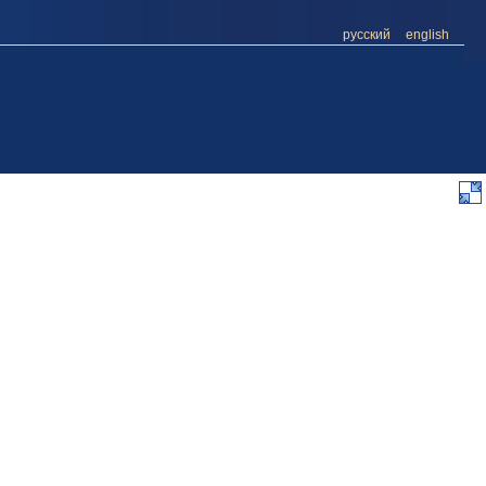
русский
english