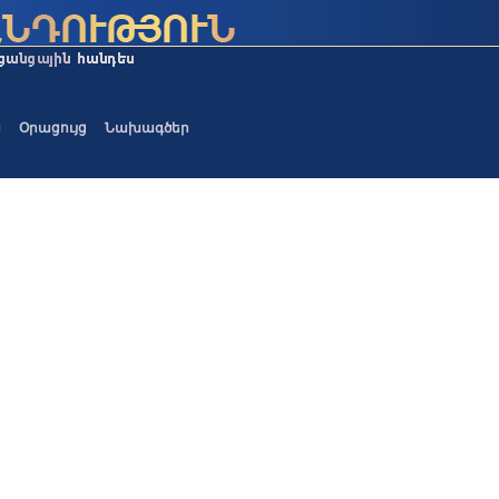
ա
Օրացույց
Նախագծեր