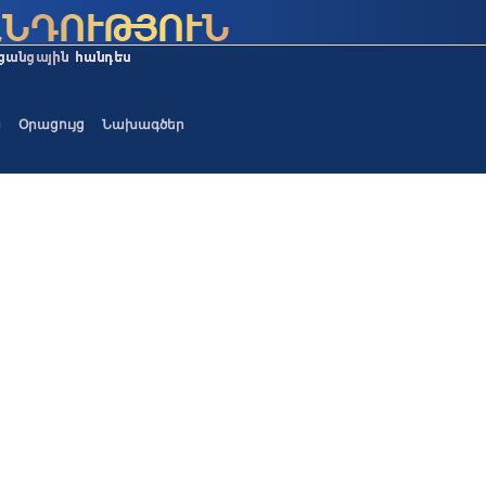
ա
Օրացույց
Նախագծեր