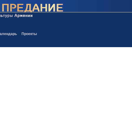
алендарь
Проекты