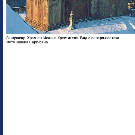
Гандзасар. Храм св. Иоанна Крестителя. Вид с северо-востока
Фото Завена Саркисяна