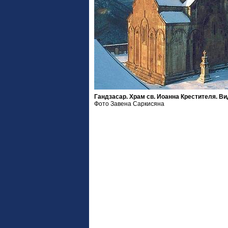
Гандзасар. Храм св. Иоанна Крестителя. Ви
Фото Завена Саркисяна