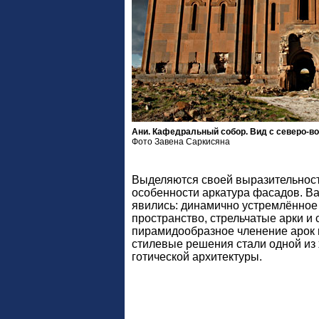
Ани. Кафедральный собор. Вид с северо-в
Фото Завена Саркисяна
Выделяются своей выразительнос
особенности аркатура фасадов. 
явились: динамично устремлённое
пространство, стрельчатые арки и 
пирамидообразное членение арок 
стилевые решения стали одной из
готической архитектуры.