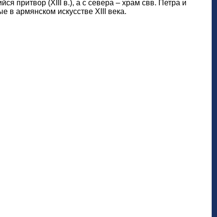
 притвор (XIII в.), а с севера – храм свв. Петра и
ые в армянском искусстве XIII века.