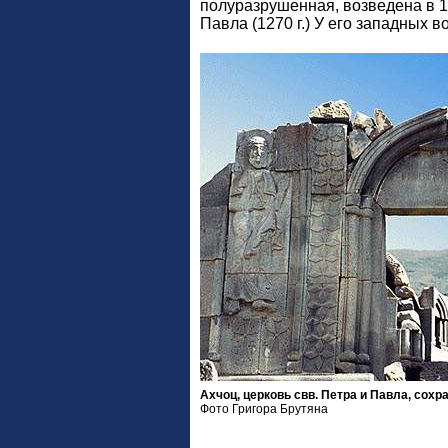
полуразрушенная, возведена в 121
Павла (1270 г.) У его западных
Ахчоц, церковь свв. Петра и Павла, сох
Фото Григора Брутяна