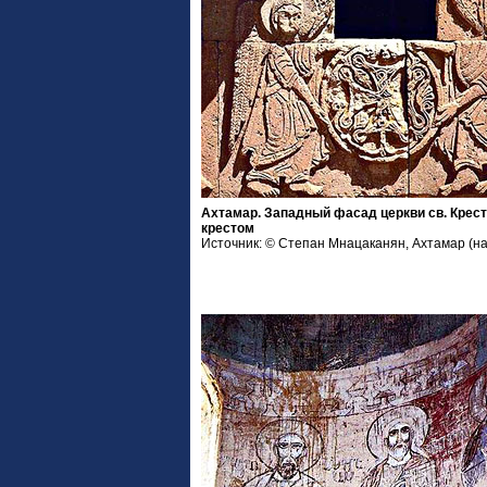
Ахтамар. Западный фасад церкви св. Крест
крестом
Источник: © Степан Мнацаканян, Ахтамар (на а