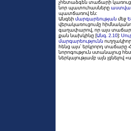
չհետաձգեն տաճարի կառուցու
նոր պատուհասները
աստվա
պատճառով են:
Անգեի
մարգարեության
մեջ
Ե
վերակառուցումը հիմնականո
գաղափարով, որ այս տաճա
քան նախկինը [
Անգ. 2.10
]:
Սու
մարգարեությունն
ուղղակիորե
հենց այս՝ երկրորդ տաճարը 
նորոգություն ստանալուց հե
ներկայությամբ այն լցնելով «