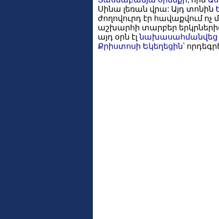
Սինա լեռան վրա: Այդ տոնին
ժողովուրդ էր հավաքվում ոչ 
աշխարհի տարբեր երկրների
այդ օրն էլ
նախասահմանվեց
Քրիստոսի
Եկեղեցին
՝ որդեգր