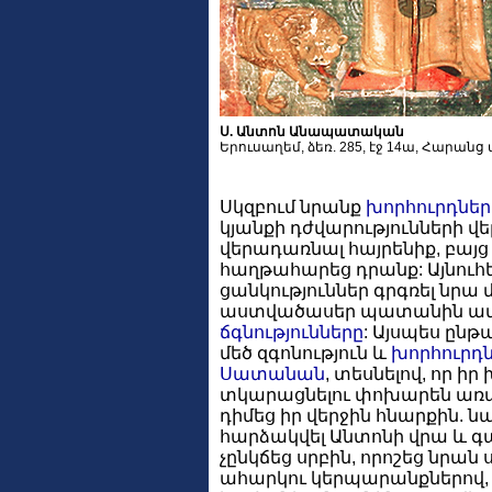
Ս. Անտոն Անապատական
Երուսաղեմ, ձեռ. 285, էջ 14ա, Հարանց 
Սկզբում նրանք
խորհուրդներ
կյանքի դժվարությունների վե
վերադառնալ հայրենիք, բայ
հաղթահարեց դրանք: Այնու
ցանկություններ գրգռել նրա 
աստվածասեր պատանին ավել
ճգնությունները
: Այսպես ընթ
մեծ զգոնություն և
խորհուրդ
Սատանան
, տեսնելով, որ 
տկարացնելու փոխարեն առավ
դիմեց իր վերջին հնարքին. ն
հարձակվել Անտոնի վրա և գա
չընկճեց սրբին, որոշեց նրա
ահարկու կերպարանքներով, 