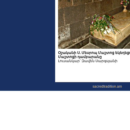
Օշականի Ս. Մեսրոպ Մաշտոց եկեղեց
Մաշտոցի դամբարանը
Լուսանկար՝ Զավեն Սարգսյանի
sacredtradition.am