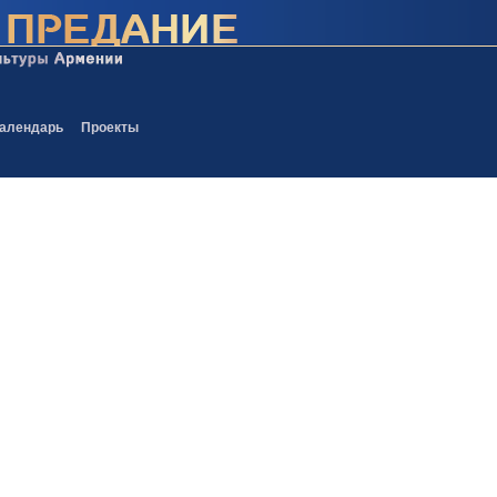
алендарь
Проекты