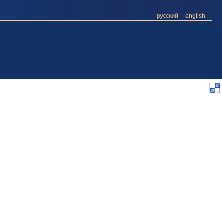
русский
english