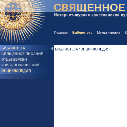
Главное
Библиотека
Мультимедиа
К
БИБЛИОТЕКА
БИБЛИОТЕКА / ЭНЦИКЛОПЕДИЯ
СВЯЩЕННОЕ ПИСАНИЕ
ОТЦЫ ЦЕРКВИ
КНИГА ВОПРОШЕНИЙ
ЭНЦИКЛОПЕДИЯ
-