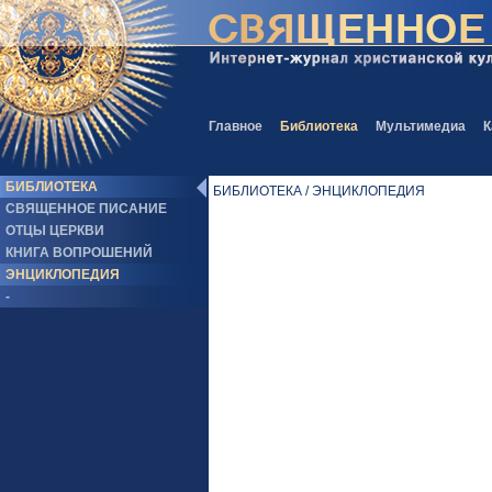
Главное
Библиотека
Мультимедиа
К
БИБЛИОТЕКА
БИБЛИОТЕКА / ЭНЦИКЛОПЕДИЯ
СВЯЩЕННОЕ ПИСАНИЕ
ОТЦЫ ЦЕРКВИ
КНИГА ВОПРОШЕНИЙ
ЭНЦИКЛОПЕДИЯ
-