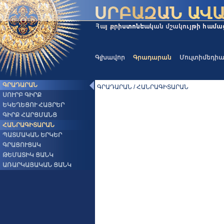
Գլխավոր
Գրադարան
Մուլտիմեդի
ԳՐԱԴԱՐԱՆ
ԳՐԱԴԱՐԱՆ / ՀԱՆՐԱԳԻՏԱՐԱՆ
ՍՈՒՐԲ ԳԻՐՔ
ԵԿԵՂԵՑՈՒ ՀԱՅՐԵՐ
ԳԻՐՔ ՀԱՐՑՄԱՆՑ
ՀԱՆՐԱԳԻՏԱՐԱՆ
ՊԱՏՄԱԿԱՆ ԵՐԿԵՐ
ԳՐԱՑՈՒՑԱԿ
ԹԵՄԱՏԻԿ ՑԱՆԿ
ԱՌԱՐԿԱՅԱԿԱՆ ՑԱՆԿ