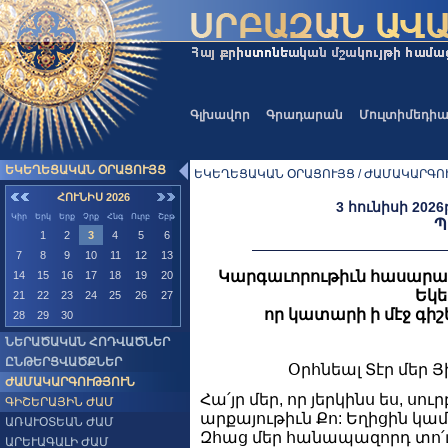
Գլխավոր
Գրադարան
Մուլտիմեդի
ԵԿԵՂԵՑԱԿԱՆ ՕՐԱՑՈՒՅՑ
ԵԿԵՂԵՑԱԿԱՆ ՕՐԱՑՈՒՅՑ / ԺԱՄԱԿԱՐԳՈՒ
ՀՈՒՆԻՍ 2026
3 հունիսի 2026
Կիր
Երկ
Երք
Չրք
Հնգ
Ուրբ
Շբթ
Պ
1
2
3
4
5
6
7
8
9
10
11
12
13
Կարգաւորութիւն հասարա
14
15
16
17
18
19
20
Եկե
21
22
23
24
25
26
27
որ կատարի ի մէջ գիշե
28
29
30
ՆԵՐԱԾԱԿԱՆ ՀՈԴՎԱԾՆԵՐ
ԸՆԹԵՐՑՎԱԾՔՆԵՐ
Օրհնեալ Տէր մեր Յ
ԺԱՄԱԿԱՐԳՈՒԹՅՈՒՆ
Հա՛յր մեր, որ յերկինս ես, սու
ԳԻՇԵՐԱՅԻՆ ԺԱՄ
արքայութիւն Քո: Եղիցին կամք
ԱՌԱՒՕՏԵԱՆ ԺԱՄ
Զհաց մեր հանապազորդ տո՛ւր 
ԱՐԵՒԱԳԱԼԻ ԺԱՄ