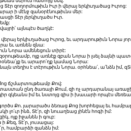
ւթեան մերում հատոյց մեզ.
յց Տէր զողորմութիւն Իւր ի վերայ երկիւղածաց Իւրոց:
արար ի մէնջ զանօրէնութիւնս մեր:
ասցի Տէր յերկիւղածս Իւր.
եմք:
վայրի՝ այնպէս ծաղկէ:
վերայ երկիւղածաց Իւրոց, եւ արդարութիւն Նորա յորդւ
րա եւ առնեն զնա:
ւն Նորա ամենեցուն տիրէ:
 զօրութեամբ, ոյք առնէք զբան Նորա ի լսել ձայնի պ
տօնեա՛յք եւ արարո՛ղք կամաց Նորա:
նայն տեղիս է տէրութիւն Նորա. օրհնեա՛, ա՛նձն իմ, զՏ
 իմոց ճշմարտութեամբ Քով:
դատաստան ընդ ծառայի Քում, զի ոչ արդարանայ առաջ
ր զկեանս իմ եւ նստոյց զիս ի խաւարի որպէս մեռեալ
:
գործս Քո. յարարածս ձեռաց Քոց խորհեցայ եւ համբար
լո՛ւր ինձ, Տէ՛ր, զի նուաղեաց յինէն հոգի իմ:
իկ, ոյք իջանեն ի գուբ:
ի Քեզ, Տէ՛ր, յուսացայ:
է՛ր, համբարձի զանձն իմ: