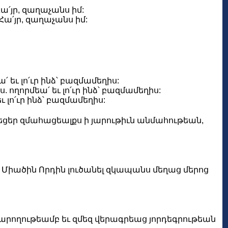
ա՛յր, զաղաչանս իմ:
ա՛յր, զաղաչանս իմ:
 եւ լո՛ւր ինձ՝ բազմամեղիս:
 ողորմեա՛ եւ լո՛ւր ինձ՝ բազմամեղիս:
 լո՛ւր ինձ՝ բազմամեղիս:
եցեր զմահացեալքս ի յարութիւն անմահութեան,
 Միածին Որդին լուծանել զկապանս մեղաց մերոց
 կարողութեամբ եւ զմեզ վերագրեաց յորդեգրութեան