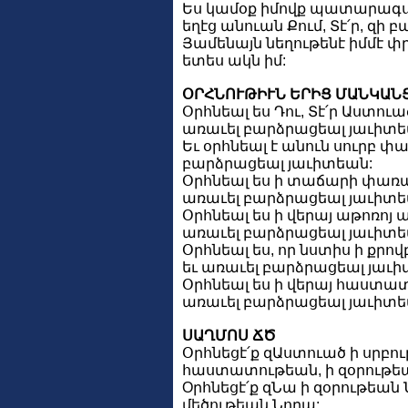
Ես կամօք իմովք պատարագս
եղէց անուան Քում, Տէ՛ր, զի բա
Յամենայն նեղութենէ իմմէ փր
ետես ակն իմ:
ՕՐՀՆՈՒԹԻՒՆ ԵՐԻՑ ՄԱՆԿԱՆ
Օրհնեալ ես Դու, Տէ՛ր Աստուա
առաւել բարձրացեալ յաւիտե
Եւ օրհնեալ է անուն սուրբ փ
բարձրացեալ յաւիտեան:
Օրհնեալ ես ի տաճարի փառաց
առաւել բարձրացեալ յաւիտե
Օրհնեալ ես ի վերայ աթոռոյ 
առաւել բարձրացեալ յաւիտե
Օրհնեալ ես, որ նստիս ի քրով
եւ առաւել բարձրացեալ յաւի
Օրհնեալ ես ի վերայ հաստատ
առաւել բարձրացեալ յաւիտե
ՍԱՂՄՈՍ ՃԾ
Օրհնեցէ՛ք զԱստուած ի սրբու
հաստատութեան, ի զօրութե
Oրհնեցէ՛ք զՆա ի զօրութեան 
մեծութեան Նորա: