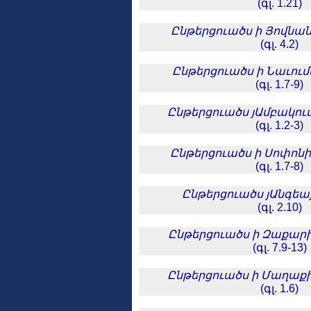
(գլ. 1.21)
Ընթերցուածս ի Յովնան
(գլ. 4.2)
Ընթերցուածս ի Նաւում
(գլ. 1.7-9)
Ընթերցուածս յԱմբակու
(գլ. 1.2-3)
Ընթերցուածս ի Սոփոն
(գլ. 1.7-8)
Ընթերցուածս յԱնգեա
(գլ. 2.10)
Ընթերցուածս ի Զաքար
(գլ. 7.9-13)
Ընթերցուածս ի Մաղաք
(գլ. 1.6)