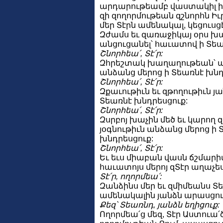
արդարութեամբ վաստակիլ ի
զի զողորմութեան զշնորհն Իւ
մեր Տէրն ամենակալ, կեցուսցէ
Զժամս եւ զառաջիկայ օրս 
անցուցանել՝ հաւատով ի Տեա
Շնորհեա՛, Տէ՛ր:
Զհրեշտակ խաղաղութեան՝
անձանց մերոց ի Տեառնէ խնդ
Շնորհեա՛, Տէ՛ր:
Զքաւութիւն եւ զթողութիւն յ
Տեառնէ խնդրեսցուք:
Շնորհեա՛, Տէ՛ր:
Զսրբոյ խաչին մեծ եւ կարող 
յօգնութիւն անձանց մերոց ի 
խնդրեսցուք:
Շնորհեա՛, Տէ՛ր:
Եւ եւս միաբան վասն ճշմարիտ
հաւատոյս մերոյ զՏէր աղաչես
Տէ՛ր, ողորմեա՛:
Զանձինս մեր եւ զմիմեանս Տ
ամենակալին յանձն արասցու
Քեզ՝ Տեառնդ, յանձն եղիցուք:
Ողորմեա՛ց մեզ, Տէր Աստուա՛ծ